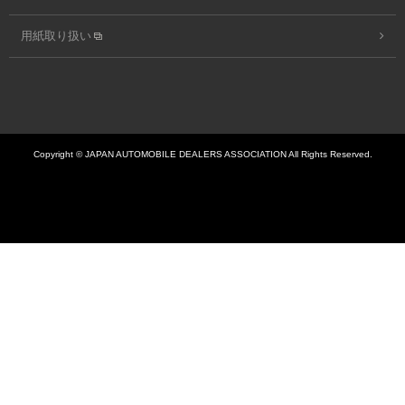
用紙取り扱い
Copyright © JAPAN AUTOMOBILE DEALERS ASSOCIATION All Rights Reserved.