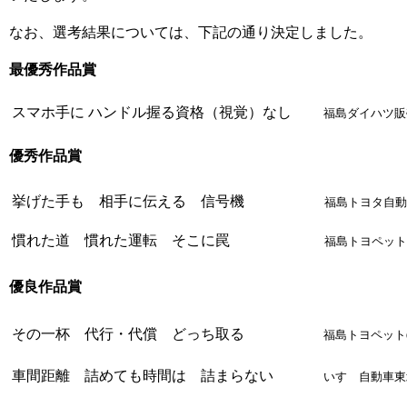
なお、選考結果については、下記の通り決定しました。
最優秀作品賞
スマホ手に ハンドル握る資格（視覚）なし
福島ダイハツ販
優秀作品賞
挙げた手も 相手に伝える 信号機
福島トヨタ自動
慣れた道 慣れた運転 そこに罠
福島トヨペット
優良作品賞
その一杯 代行・代償 どっち取る
福島トヨペット
車間距離 詰めても時間は 詰まらない
いすゞ自動車東