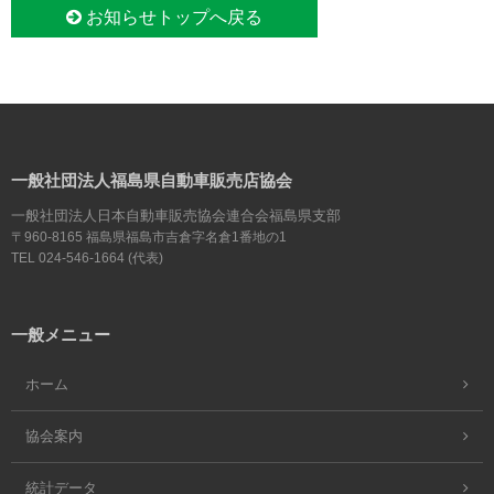
お知らせトップへ戻る
一般社団法人福島県自動車販売店協会
一般社団法人日本自動車販売協会連合会福島県支部
〒960-8165 福島県福島市吉倉字名倉1番地の1
TEL 024-546-1664 (代表)
一般メニュー
ホーム
協会案内
統計データ