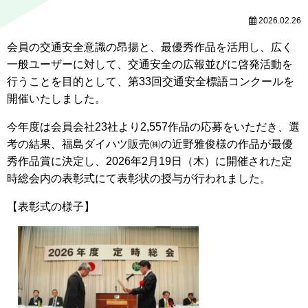
2026.02.26
会員の交通安全意識の昂揚と、最優秀作品を活用し、広く
一般ユーザーに対して、交通安全の広報並びに啓発活動を
行うことを目的として、第33回交通安全標語コンクールを
開催いたしました。
今年度は会員会社23社より2,557作品の応募をいただき、選
考の結果、福島ダイハツ販売㈱の近野雅俊様の作品が最優
秀作品賞に決定し、2026年2月19日（木）に開催された定
時総会内の表彰式にて表彰状の授与が行われました。
【表彰式の様子】