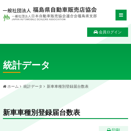
会員ログイン
統計データ
ホーム
統計データ
新車車種別登録届台数表
新車車種別登録届台数表
印刷