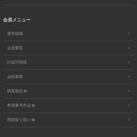
会員メニュー
運営組織
会員要覧
許認可関係
会館業務
調査報告
希望番号申込
用紙取り扱い