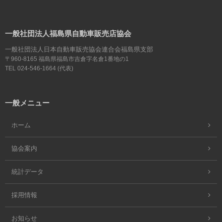
一般社団法人福島県自動車販売店協会
一般社団法人日本自動車販売協会連合会福島県支部
〒960-8165 福島県福島市吉倉字名倉1番地の1
TEL 024-546-1664 (代表)
一般メニュー
ホーム
協会案内
統計データ
採用情報
お知らせ